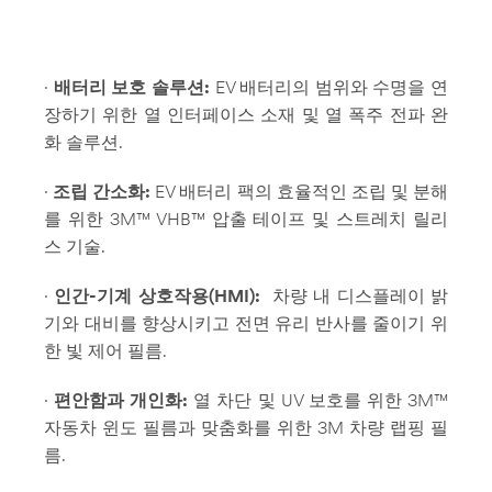
·
배터리 보호 솔루션:
EV 배터리의 범위와 수명을 연
장하기 위한 열 인터페이스 소재 및 열 폭주 전파 완
화 솔루션.
·
조립 간소화:
EV 배터리 팩의 효율적인 조립 및 분해
를 위한 3M™ VHB™ 압출 테이프 및 스트레치 릴리
스 기술.
·
인간-기계 상호작용(HMI):
차량 내 디스플레이 밝
기와 대비를 향상시키고 전면 유리 반사를 줄이기 위
한 빛 제어 필름.
·
편안함과 개인화:
열 차단 및 UV 보호를 위한 3M™
자동차 윈도 필름과 맞춤화를 위한 3M 차량 랩핑 필
름.