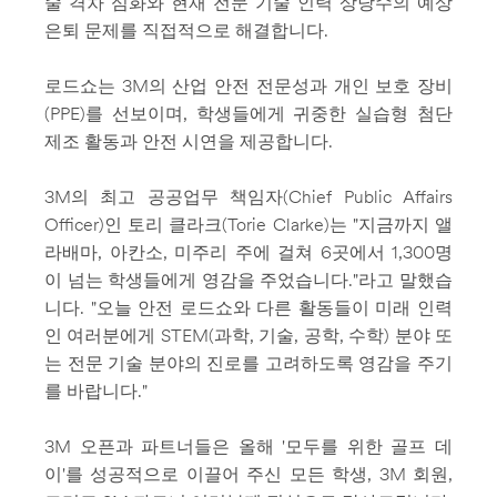
술 격차 심화와 현재 전문 기술 인력 상당수의 예상
은퇴 문제를 직접적으로 해결합니다.
로드쇼는 3M의 산업 안전 전문성과 개인 보호 장비
(PPE)를 선보이며, 학생들에게 귀중한 실습형 첨단
제조 활동과 안전 시연을 제공합니다.
3M의 최고 공공업무 책임자(Chief Public Affairs
Officer)인 토리 클라크(Torie Clarke)는 "지금까지 앨
라배마, 아칸소, 미주리 주에 걸쳐 6곳에서 1,300명
이 넘는 학생들에게 영감을 주었습니다."라고 말했습
니다. "오늘 안전 로드쇼와 다른 활동들이 미래 인력
인 여러분에게 STEM(과학, 기술, 공학, 수학) 분야 또
는 전문 기술 분야의 진로를 고려하도록 영감을 주기
를 바랍니다."
3M 오픈과 파트너들은 올해 '모두를 위한 골프 데
이'를 성공적으로 이끌어 주신 모든 학생, 3M 회원,