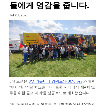
들에게 영감을 줍니다.
Jul 23, 2025
3M 오픈은
3M 커뮤니티 임팩트와 3Mgives
와 협력
하여 7월 22일 화요일 TPC 트윈 시티에서 제4회 '모
두를 위한 골프 데이'를 성공적으로 개최했습니다.