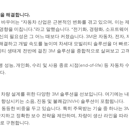
들을 해결합니다.
디 바우어는 “자동차 산업은 근본적인 변화를 겪고 있으며, 이는
향을 미칩니다.”라고 말했습니다. “전기화, 경량화, 소프트웨어 
의 필요성은 그 어느 때보다 커졌습니다. 3M은 자동차, 전자, 
해결하고 개발 속도를 높이며 차세대 모빌리티 솔루션을 더 빠르
’는 모빌리티 생태계 전반에 걸친 3M 솔루션을 종합적으로 살펴보고 
성능, 개인화, 수리 및 사용 종료 시점(end-of-life) 등 자동
다.
더 가벼운 차량 설계를 위한 다양한 3M 솔루션을 선보입니다. 여기에
 향상시키는 소음, 진동 및 불쾌감(NVH) 솔루션이 포함됩니다.
등한 비중을 두고 있습니다. 특히 주목받는 기술 중 하나는 3M Fi
동으로 감지하고 정확한 보수 전략을 제안하며, 차량이 생산 라인을 
도로 구현합니다.