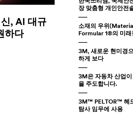
한국쓰리엠, 국제안전보
장 맞춤형 개인안전
, AI 대규
소재의 우위(Material 
원하다
Formular 1®의
3M, 새로운 현미경
하게 보다
3M은 자동차 산업이
을 주도합니다.
3M™ PELTOR™ 헤
탐사 임무에 사용